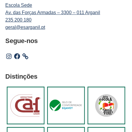
Escola Sede
Av. das Forças Armadas – 3300 – 011 Arganil
235 200 180
geral@esarganil.pt
Segue-nos
Instagram
Facebook
Distinções