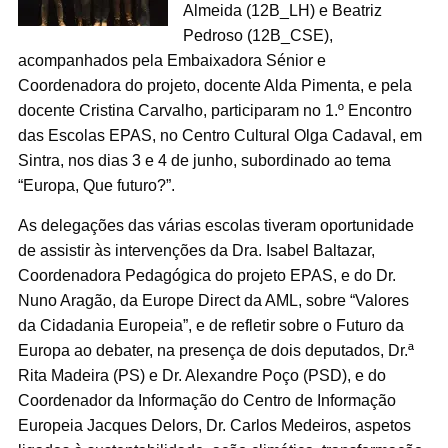
Almeida (12B_LH) e Beatriz
Pedroso (12B_CSE),
acompanhados pela Embaixadora Sénior e
Coordenadora do projeto, docente Alda Pimenta, e pela
docente Cristina Carvalho, participaram no 1.º Encontro
das Escolas EPAS, no Centro Cultural Olga Cadaval, em
Sintra, nos dias 3 e 4 de junho, subordinado ao tema
“Europa, Que futuro?”.
As delegações das várias escolas tiveram oportunidade
de assistir às intervenções da Dra. Isabel Baltazar,
Coordenadora Pedagógica do projeto EPAS, e do Dr.
Nuno Aragão, da Europe Direct da AML, sobre “Valores
da Cidadania Europeia”, e de refletir sobre o Futuro da
Europa ao debater, na presença de dois deputados, Dr.ª
Rita Madeira (PS) e Dr. Alexandre Poço (PSD), e do
Coordenador da Informação do Centro de Informação
Europeia Jacques Delors, Dr. Carlos Medeiros, aspetos