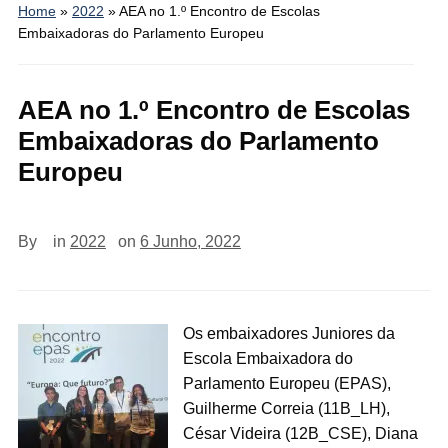
Home
»
2022
»
AEA no 1.º Encontro de Escolas
Embaixadoras do Parlamento Europeu
AEA no 1.º Encontro de Escolas
Embaixadoras do Parlamento
Europeu
By
in
2022
on
6 Junho, 2022
Os embaixadores Juniores da
Escola Embaixadora do
Parlamento Europeu (EPAS),
Guilherme Correia (11B_LH),
César Videira (12B_CSE), Diana