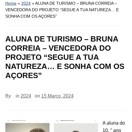
Home
»
2024
»
ALUNA DE TURISMO – BRUNA CORREIA –
VENCEDORA DO PROJETO “SEGUE A TUA NATUREZA… E
SONHA COM OS AÇORES”
ALUNA DE TURISMO – BRUNA
CORREIA – VENCEDORA DO
PROJETO “SEGUE A TUA
NATUREZA… E SONHA COM OS
AÇORES”
By
in
2024
on
15 Março, 2024
A aluna do
10. ° ano