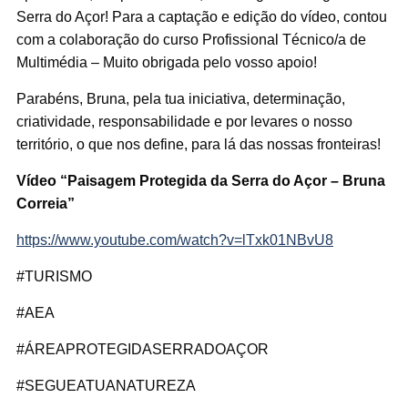
Serra do Açor! Para a captação e edição do vídeo, contou
com a colaboração do curso Profissional Técnico/a de
Multimédia – Muito obrigada pelo vosso apoio!
Parabéns, Bruna, pela tua iniciativa, determinação,
criatividade, responsabilidade e por levares o nosso
território, o que nos define, para lá das nossas fronteiras!
Vídeo “Paisagem Protegida da Serra do Açor – Bruna
Correia”
https://www.youtube.com/watch?v=lTxk01NBvU8
#TURISMO
#AEA
#ÁREAPROTEGIDASERRADOAÇOR
#SEGUEATUANATUREZA