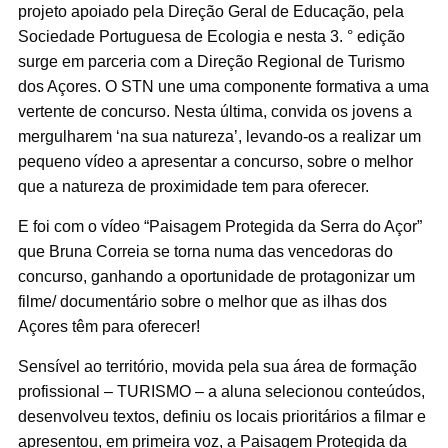
projeto apoiado pela Direção Geral de Educação, pela
Sociedade Portuguesa de Ecologia e nesta 3. ° edição
surge em parceria com a Direção Regional de Turismo
dos Açores. O STN une uma componente formativa a uma
vertente de concurso. Nesta última, convida os jovens a
mergulharem ‘na sua natureza’, levando-os a realizar um
pequeno vídeo a apresentar a concurso, sobre o melhor
que a natureza de proximidade tem para oferecer.
E foi com o vídeo “Paisagem Protegida da Serra do Açor”
que Bruna Correia se torna numa das vencedoras do
concurso, ganhando a oportunidade de protagonizar um
filme/ documentário sobre o melhor que as ilhas dos
Açores têm para oferecer!
Sensível ao território, movida pela sua área de formação
profissional – TURISMO – a aluna selecionou conteúdos,
desenvolveu textos, definiu os locais prioritários a filmar e
apresentou, em primeira voz, a Paisagem Protegida da