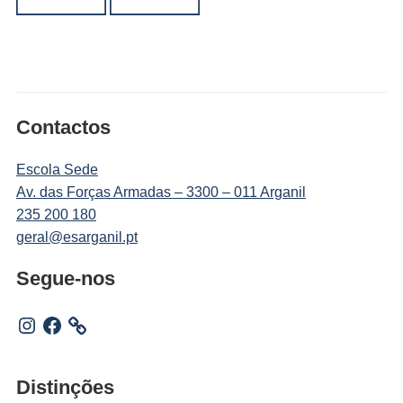
Contactos
Escola Sede
Av. das Forças Armadas – 3300 – 011 Arganil
235 200 180
geral@esarganil.pt
Segue-nos
Instagram
Facebook
Distinções