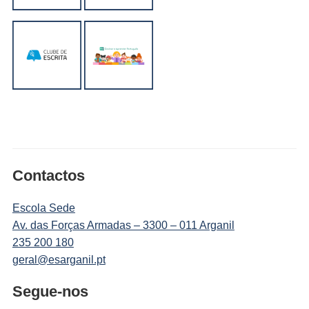
Contactos
Escola Sede
Av. das Forças Armadas – 3300 – 011 Arganil
235 200 180
geral@esarganil.pt
Segue-nos