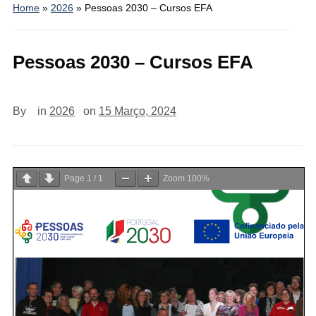
Home
»
2026
»
Pessoas 2030 – Cursos EFA
Pessoas 2030 – Cursos EFA
By
in
2026
on
15 Março, 2024
Page
1
/
1
Zoom
100%