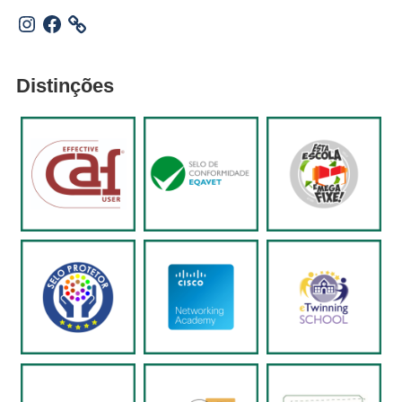
Instagram
Facebook
Distinções