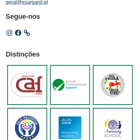
geral@esarganil.pt
Segue-nos
Instagram
Facebook
Distinções