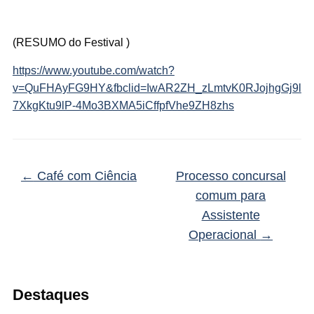
(RESUMO do Festival )
https://www.youtube.com/watch?
v=QuFHAyFG9HY&fbclid=IwAR2ZH_zLmtvK0RJojhgGj9l
7XkgKtu9lP-4Mo3BXMA5iCffpfVhe9ZH8zhs
←
Café com Ciência
Processo concursal
comum para
Assistente
Operacional
→
Destaques