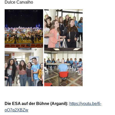
Dulce Carvalho
Die ESA auf der Bühne (Arganil):
https://youtu.be/6-
oO7q2XBZw