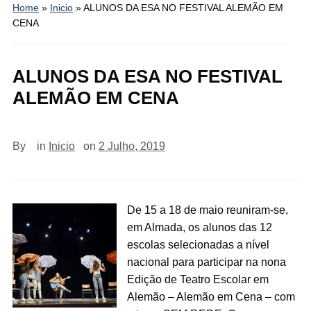
Home
»
Inicio
»
ALUNOS DA ESA NO FESTIVAL ALEMÃO EM
CENA
ALUNOS DA ESA NO FESTIVAL
ALEMÃO EM CENA
By
in
Inicio
on
2 Julho, 2019
De 15 a 18 de maio reuniram-se,
em Almada, os alunos das 12
escolas selecionadas a nível
nacional para participar na nona
Edição de Teatro Escolar em
Alemão – Alemão em Cena – com