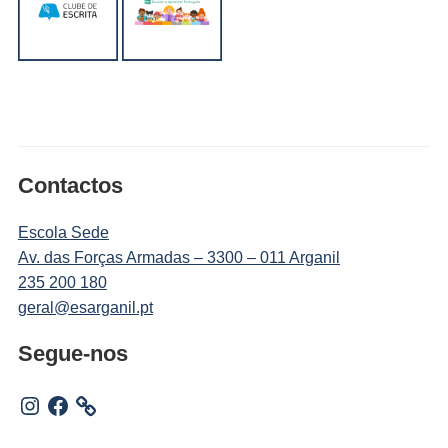
Contactos
Escola Sede
Av. das Forças Armadas – 3300 – 011 Arganil
235 200 180
geral@esarganil.pt
Segue-nos
Instagram
Facebook