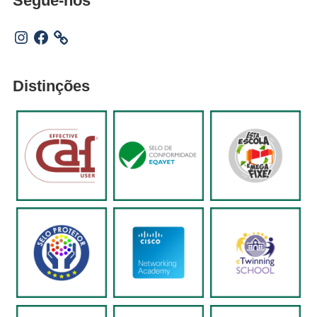
Segue-nos
Instagram
Facebook
Distinções