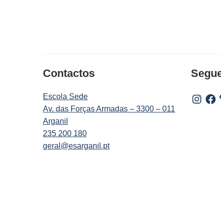
Contactos
Segu
Escola Sede
Instagr
Fac
Av. das Forças Armadas – 3300 – 011
Arganil
235 200 180
geral@esarganil.pt