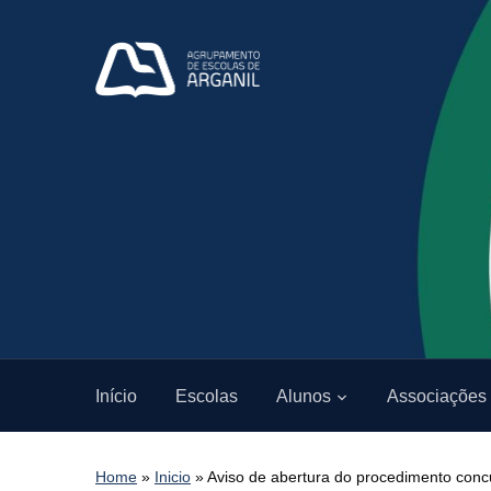
Início
Escolas
Alunos
Associações
Home
»
Inicio
»
Aviso de abertura do procedimento concu