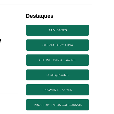
Destaques
e