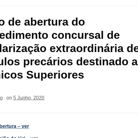
o de abertura do
edimento concursal de
larização extraordinária d
ulos precários destinado a
icos Superiores
io
on
5 Junho, 2020
bertura – ver