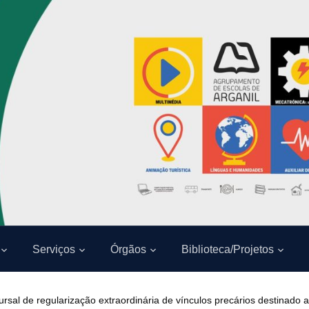
Serviços
Órgãos
Biblioteca/Projetos
rsal de regularização extraordinária de vínculos precários destinado 