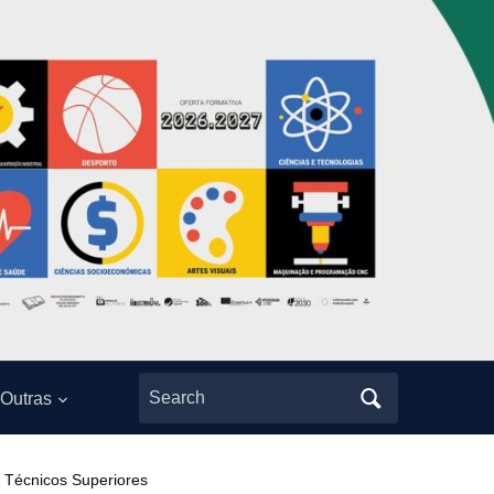
Search
Outras
for:
a Técnicos Superiores