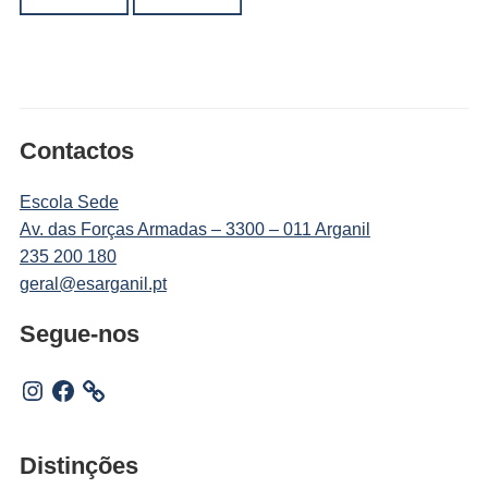
Contactos
Escola Sede
Av. das Forças Armadas – 3300 – 011 Arganil
235 200 180
geral@esarganil.pt
Segue-nos
Instagram
Facebook
Distinções