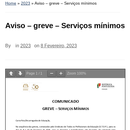
Home
»
2023
»
Aviso – greve – Serviços mínimos
Aviso – greve – Serviços mínimos
By
in
2023
on
8 Fevereiro, 2023
Page
1
/
1
Zoom
100%