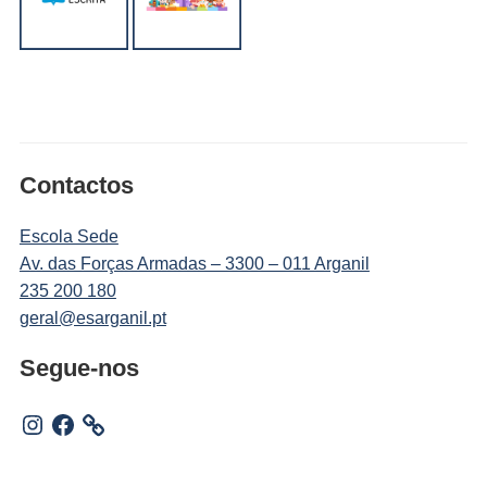
Contactos
Escola Sede
Av. das Forças Armadas – 3300 – 011 Arganil
235 200 180
geral@esarganil.pt
Segue-nos
Instagram
Facebook