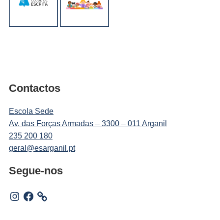
Contactos
Escola Sede
Av. das Forças Armadas – 3300 – 011 Arganil
235 200 180
geral@esarganil.pt
Segue-nos
Instagram
Facebook