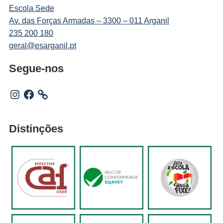
Escola Sede
Av. das Forças Armadas – 3300 – 011 Arganil
235 200 180
geral@esarganil.pt
Segue-nos
Instagram
Facebook
Distinções