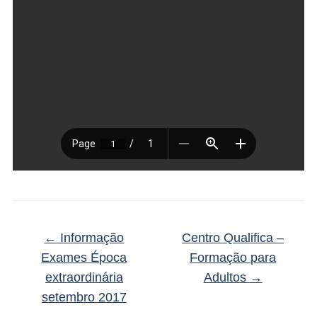
←
Informação
Centro Qualifica –
Exames Época
Formação para
extraordinária
Adultos
→
setembro 2017