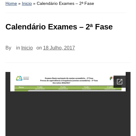
Home
»
Inicio
»
Calendário Exames – 2ª Fase
Calendário Exames – 2ª Fase
By
in
Inicio
on
18 Julho, 2017