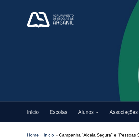
Início
Escolas
Alunos
Associações
Home
»
Inicio
»
Campanha “Aldeia Segura” e “Pessoas 