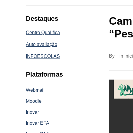
Destaques
Camp
“Pes
Centro Qualifica
Auto avaliação
By
in
Inic
INFOESCOLAS
Plataformas
Webmail
Moodle
Inovar
Inovar EFA