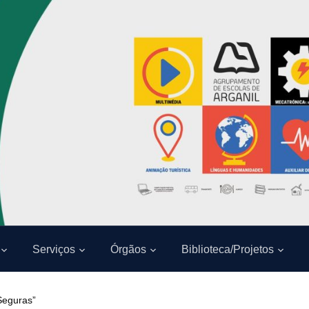
Serviços
Órgãos
Biblioteca/Projetos
Seguras”