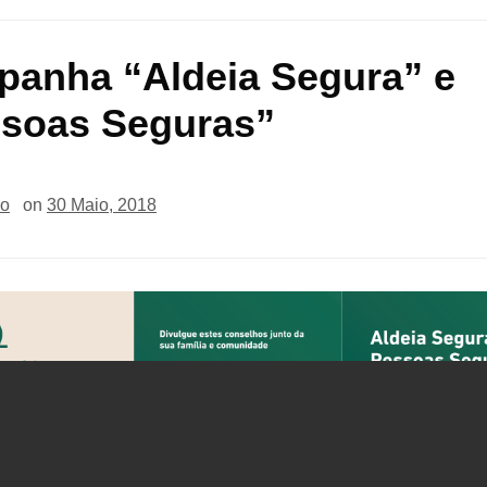
anha “Aldeia Segura” e
soas Seguras”
io
on
30 Maio, 2018