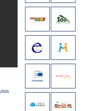
lunos