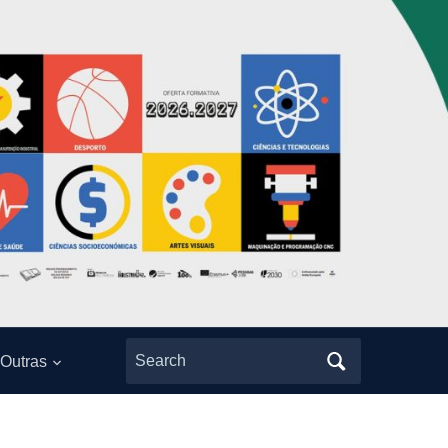
Search
Outras
for: