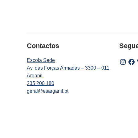
Contactos
Segu
Escola Sede
Instagr
Fac
Av. das Forças Armadas – 3300 – 011
Arganil
235 200 180
geral@esarganil.pt