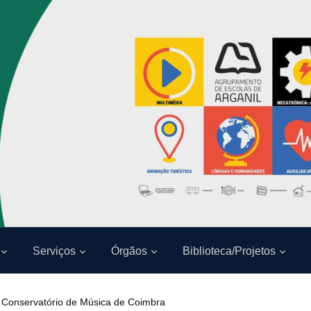
Serviços
Órgãos
Biblioteca/Projetos
– Conservatório de Música de Coimbra