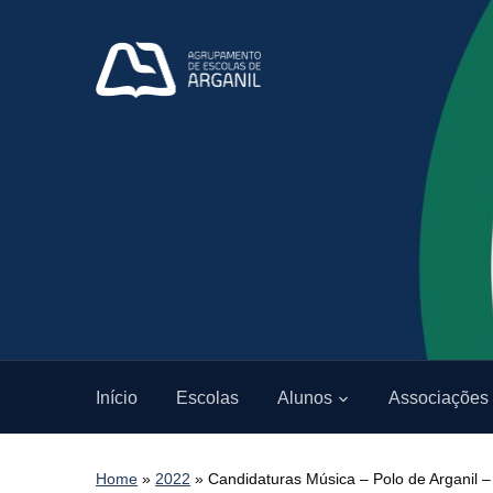
Início
Escolas
Alunos
Associações
Home
»
2022
»
Candidaturas Música – Polo de Arganil 