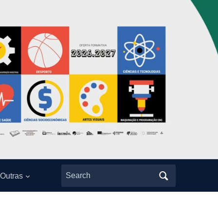
Search
Outras
for: