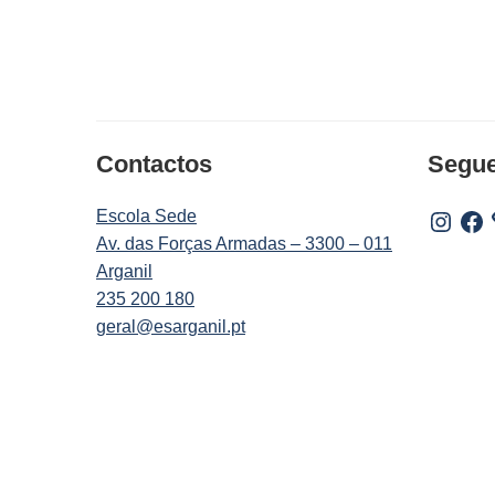
Contactos
Segu
Escola Sede
Instagr
Fac
Av. das Forças Armadas – 3300 – 011
Arganil
235 200 180
geral@esarganil.pt