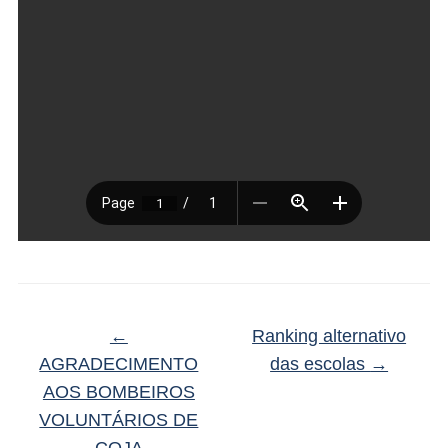
←
Ranking alternativo
AGRADECIMENTO
das escolas
→
AOS BOMBEIROS
VOLUNTÁRIOS DE
COJA