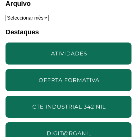
Arquivo
Arquivo
Destaques