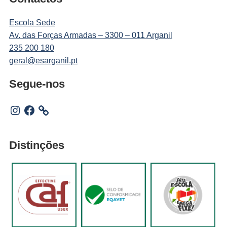
Escola Sede
Av. das Forças Armadas – 3300 – 011 Arganil
235 200 180
geral@esarganil.pt
Segue-nos
Instagram
Facebook
Distinções