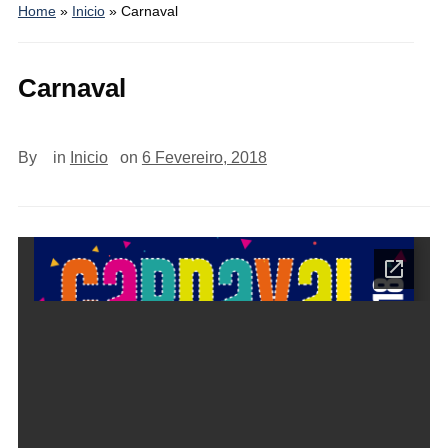
Home
»
Inicio
»
Carnaval
Carnaval
By
in
Inicio
on
6 Fevereiro, 2018