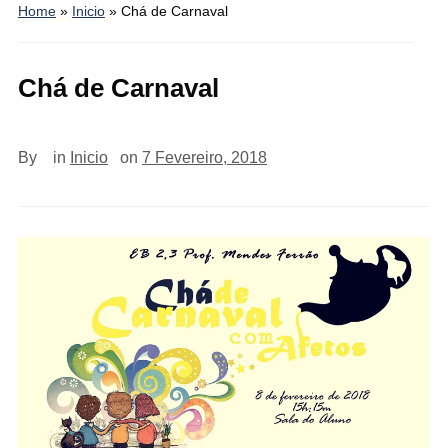
Home
»
Inicio
»
Chá de Carnaval
Chá de Carnaval
By
in
Inicio
on
7 Fevereiro, 2018