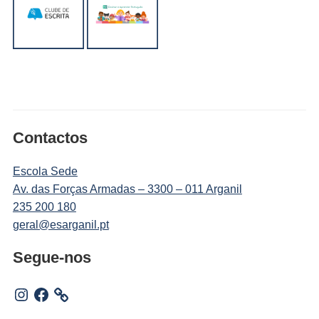
Contactos
Escola Sede
Av. das Forças Armadas – 3300 – 011 Arganil
235 200 180
geral@esarganil.pt
Segue-nos
Instagram
Facebook