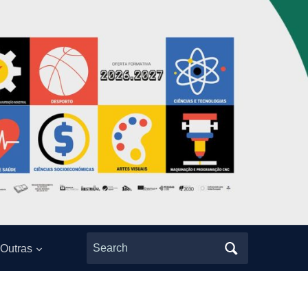
Search
Outras
for: