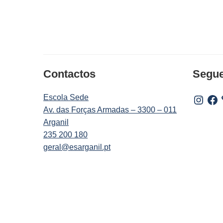
Contactos
Segu
Escola Sede
Instagr
Fac
Av. das Forças Armadas – 3300 – 011
Arganil
235 200 180
geral@esarganil.pt