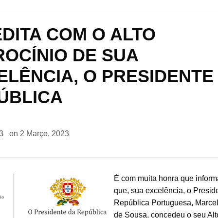
EDITA COM O ALTO
ROCÍNIO DE SUA
ELÊNCIA, O PRESIDENTE
ÚBLICA
3
on
2 Março, 2023
É com muita honra que infor
que,
sua excelência, o Presid
República Portuguesa, Marce
de Sousa, concedeu o seu Alt