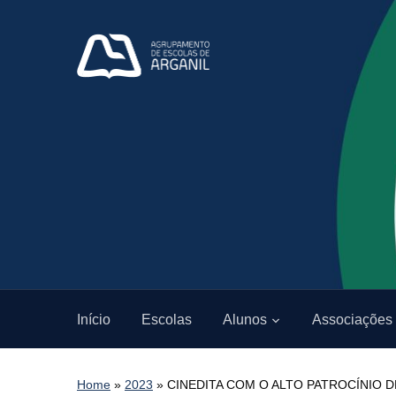
Início
Escolas
Alunos
Associações
Home
»
2023
»
CINEDITA COM O ALTO PATROCÍNIO D