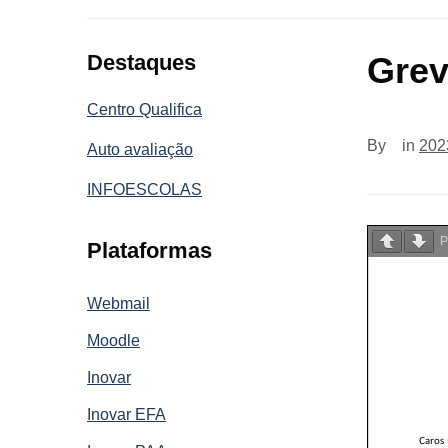
Destaques
Grev
Centro Qualifica
By
in
202
Auto avaliação
INFOESCOLAS
P
Plataformas
Webmail
Moodle
Inovar
Inovar EFA