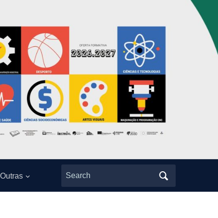
Search
Outras
for: