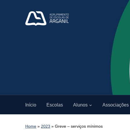
Início
Escolas
Alunos
Associações
Home
»
2023
»
Greve – serviços mínimos