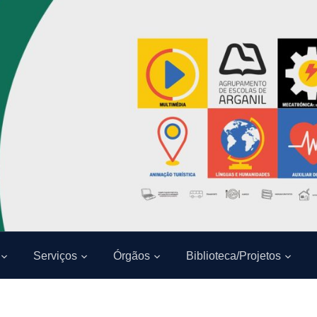
Serviços
Órgãos
Biblioteca/Projetos