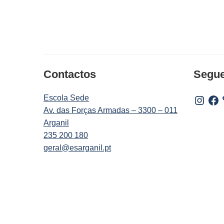
Contactos
Segu
Escola Sede
Instagr
Fac
Av. das Forças Armadas – 3300 – 011
Arganil
235 200 180
geral@esarganil.pt