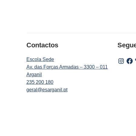
Contactos
Segu
Escola Sede
Instagr
Fac
Av. das Forças Armadas – 3300 – 011
Arganil
235 200 180
geral@esarganil.pt