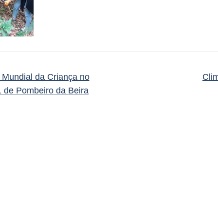
 Mundial da Criança no
Cli
1 de Pombeiro da Beira