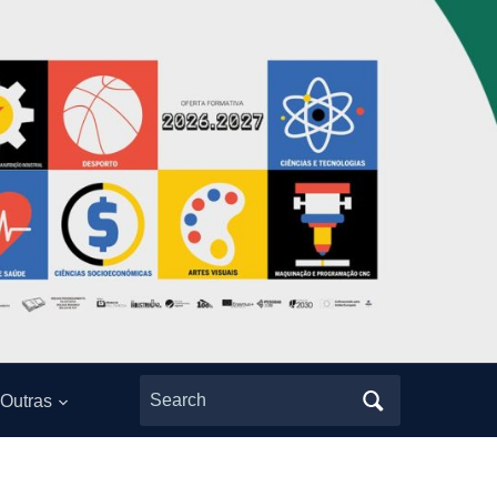
Search
Outras
for: