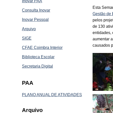
Inovar PAA
Esta Seman
Consulta Inovar
Gestão de 
Inovar Pessoal
pelos proje
de 130 ativ
Arquivo
entidades, 
SIGE
aumentar a
causados p
CFAE Coimbra Interior
Biblioteca Escolar
Secretaria Digital
PAA
PLANO ANUAL DE ATIVIDADES
Arquivo