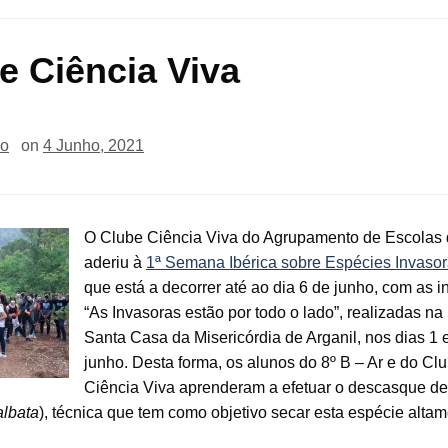
e Ciência Viva
io
on
4 Junho, 2021
O Clube Ciência Viva do Agrupamento de Escolas 
aderiu à
1ª Semana Ibérica sobre Espécies Invasor
que está a decorrer até ao dia 6 de junho, com as in
“As Invasoras estão por todo o lado”, realizadas na
Santa Casa da Misericórdia de Arganil, nos dias 1 
junho. Desta forma, os alunos do 8º B – Ar e do Cl
Ciência Viva aprenderam a efetuar o descasque d
albata
), técnica que tem como objetivo secar esta espécie alta