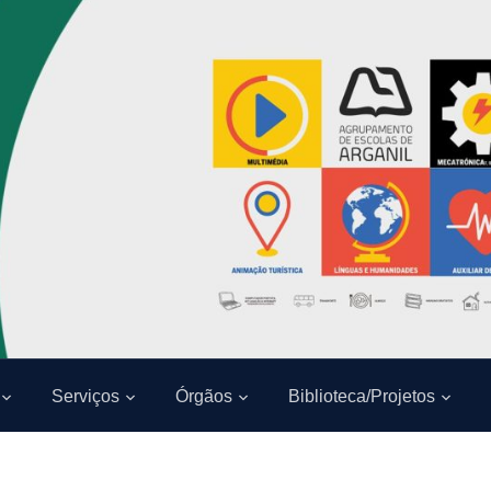
Serviços
Órgãos
Biblioteca/Projetos