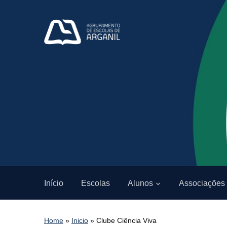
Início
Escolas
Alunos
Associações
Home
»
Inicio
»
Clube Ciência Viva