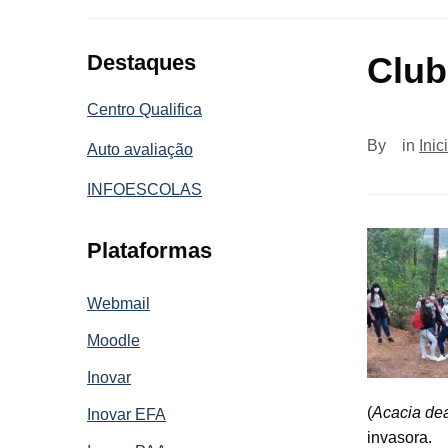
Destaques
Club
Centro Qualifica
By
in
Inic
Auto avaliação
INFOESCOLAS
Plataformas
Webmail
Moodle
Inovar
(
Acacia de
Inovar EFA
invasora.