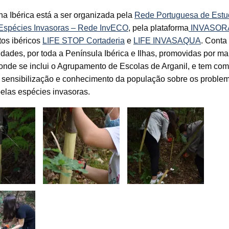
a Ibérica está a ser organizada pela
Rede Portuguesa de Estu
Espécies Invasoras – Rede InvECO
, pela plataforma
INVASOR
tos ibéricos
LIFE STOP Cortaderia
e
LIFE INVASAQUA
. Conta
idades, por toda a Península Ibérica e Ilhas, promovidas por ma
onde se inclui o Agrupamento de Escolas de Arganil, e tem com
 sensibilização e conhecimento da população sobre os proble
elas espécies invasoras.