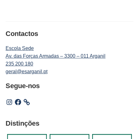
Contactos
Escola Sede
Av. das Forças Armadas – 3300 – 011 Arganil
235 200 180
geral@esarganil.pt
Segue-nos
Instagram
Facebook
Distinções