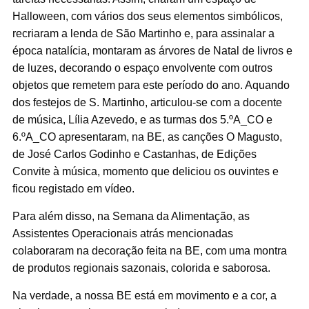
Halloween, com vários dos seus elementos simbólicos,
recriaram a lenda de São Martinho e, para assinalar a
época natalícia, montaram as árvores de Natal de livros e
de luzes, decorando o espaço envolvente com outros
objetos que remetem para este período do ano. Aquando
dos festejos de S. Martinho, articulou-se com a docente
de música, Lília Azevedo, e as turmas dos 5.ºA_CO e
6.ºA_CO apresentaram, na BE, as canções O Magusto,
de José Carlos Godinho e Castanhas, de Edições
Convite à música, momento que deliciou os ouvintes e
ficou registado em vídeo.
Para além disso, na Semana da Alimentação, as
Assistentes Operacionais atrás mencionadas
colaboraram na decoração feita na BE, com uma montra
de produtos regionais sazonais, colorida e saborosa.
Na verdade, a nossa BE está em movimento e a cor, a