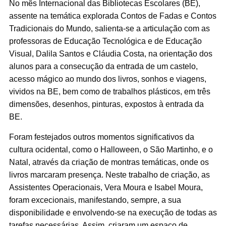
No mês Internacional das Bibliotecas Escolares (BE),
assente na temática explorada Contos de Fadas e Contos
Tradicionais do Mundo, salienta-se a articulação com as
professoras de Educação Tecnológica e de Educação
Visual, Dalila Santos e Cláudia Costa, na orientação dos
alunos para a consecução da entrada de um castelo,
acesso mágico ao mundo dos livros, sonhos e viagens,
vividos na BE, bem como de trabalhos plásticos, em três
dimensões, desenhos, pinturas, expostos à entrada da
BE.
Foram festejados outros momentos significativos da
cultura ocidental, como o Halloween, o São Martinho, e o
Natal, através da criação de montras temáticas, onde os
livros marcaram presença. Neste trabalho de criação, as
Assistentes Operacionais, Vera Moura e Isabel Moura,
foram excecionais, manifestando, sempre, a sua
disponibilidade e envolvendo-se na execução de todas as
tarefas necessárias. Assim, criaram um espaço de