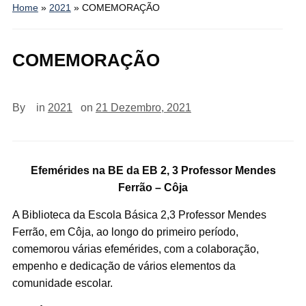
Home
»
2021
»
COMEMORAÇÃO
COMEMORAÇÃO
By
in
2021
on
21 Dezembro, 2021
Efemérides na BE da EB 2, 3 Professor Mendes
Ferrão – Côja
A Biblioteca da Escola Básica 2,3 Professor Mendes
Ferrão, em Côja, ao longo do primeiro período,
comemorou várias efemérides, com a colaboração,
empenho e dedicação de vários elementos da
comunidade escolar.