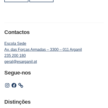
Contactos
Escola Sede
Av. das Forças Armadas – 3300 – 011 Arganil
235 200 180
geral@esarganil.pt
Segue-nos
Instagram
Facebook
Distinções