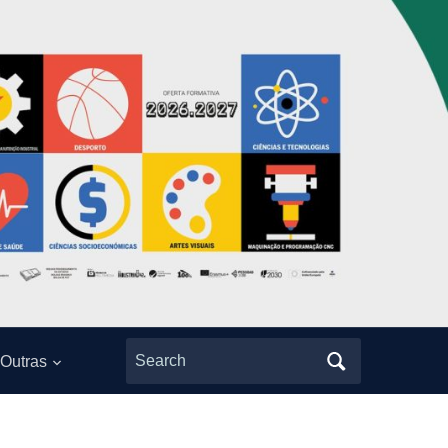
Search
Outras
for: