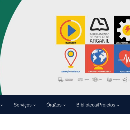
Serviços
Órgãos
Biblioteca/Projetos