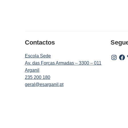
Contactos
Segu
Escola Sede
Instagr
Fac
Av. das Forças Armadas – 3300 – 011
Arganil
235 200 180
geral@esarganil.pt