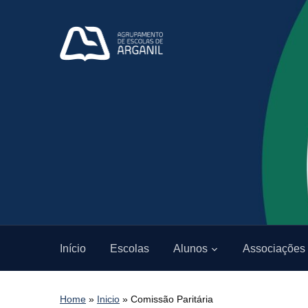
Início
Escolas
Alunos
Associações
Home
»
Inicio
»
Comissão Paritária