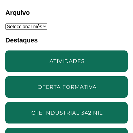
Arquivo
Arquivo
Destaques