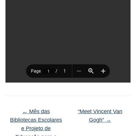
←
Mês das
“Meet Vincent Van
Bibliotecas Escolares
Gogh”
→
e Projeto de