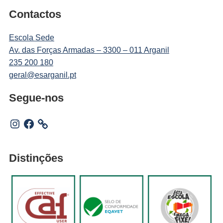
Contactos
Escola Sede
Av. das Forças Armadas – 3300 – 011 Arganil
235 200 180
geral@esarganil.pt
Segue-nos
Instagram
Facebook
Distinções