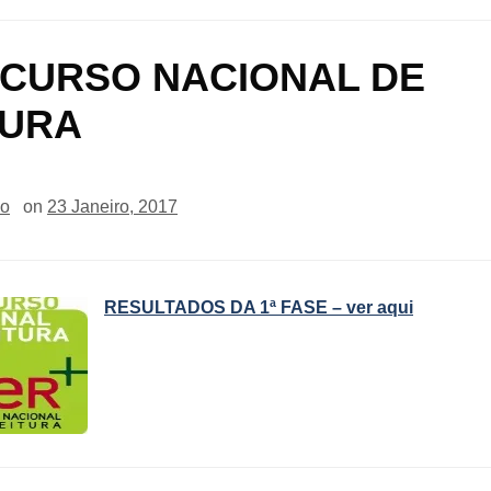
CURSO NACIONAL DE
TURA
io
on
23 Janeiro, 2017
RESULTADOS DA 1ª FASE – ver aqui