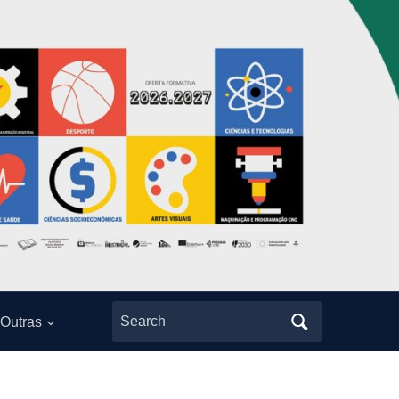
Search
Outras
for: