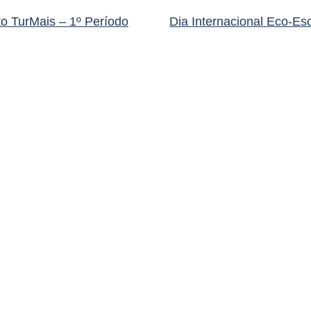
o TurMais – 1º Período
Dia Internacional Eco-Es