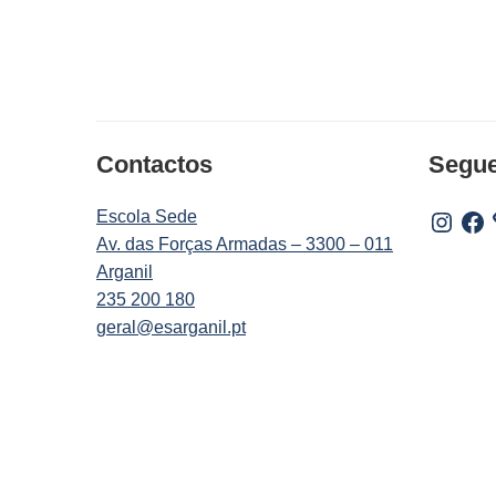
Contactos
Segu
Escola Sede
Instagr
Fac
Av. das Forças Armadas – 3300 – 011
Arganil
235 200 180
geral@esarganil.pt