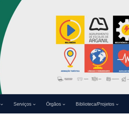
Serviços
Órgãos
Biblioteca/Projetos