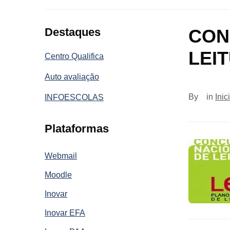
Destaques
CON
LEI
Centro Qualifica
Auto avaliação
By
in
Inic
INFOESCOLAS
Plataformas
Webmail
Moodle
Inovar
Inovar EFA