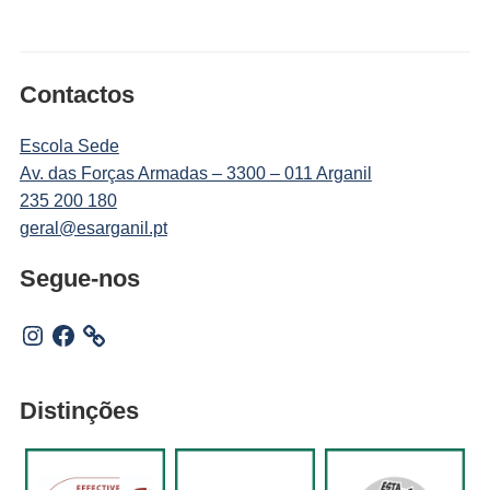
Contactos
Escola Sede
Av. das Forças Armadas – 3300 – 011 Arganil
235 200 180
geral@esarganil.pt
Segue-nos
Instagram
Facebook
Distinções