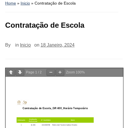
Home
»
Inicio
»
Contratação de Escola
Contratação de Escola
By
in
Inicio
on
18 Janeiro, 2024
Page
1
/
2
Zoom
100%