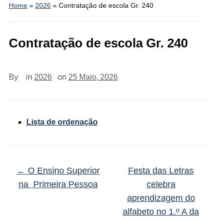
Home
»
2026
»
Contratação de escola Gr. 240
Contratação de escola Gr. 240
By
in
2026
on
25 Maio, 2026
Lista de ordenação
←
O Ensino Superior
Festa das Letras
na Primeira Pessoa
celebra
aprendizagem do
alfabeto no 1.º A da