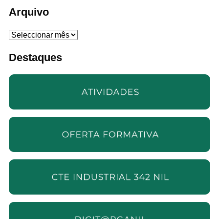
Arquivo
Arquivo
Destaques