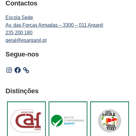
Contactos
Escola Sede
Av. das Forças Armadas – 3300 – 011 Arganil
235 200 180
geral@esarganil.pt
Segue-nos
Instagram
Facebook
Distinções