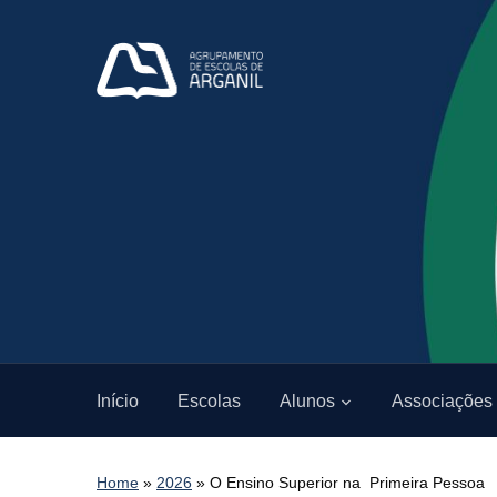
Início
Escolas
Alunos
Associações
Home
»
2026
»
O Ensino Superior na Primeira Pessoa