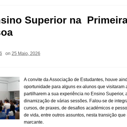
sino Superior na Primeir
soa
6
on
25 Maio, 2026
A convite da Associação de Estudantes, houve ain
oportunidade para alguns ex-alunos que visitaram
partilharem a sua experiência no Ensino Superior, 
dinamização de várias sessões. Falou-se de integ
cursos, de praxes, de desafios académicos e pesso
de vida, entre outros assuntos, nesta transição que
marcante.