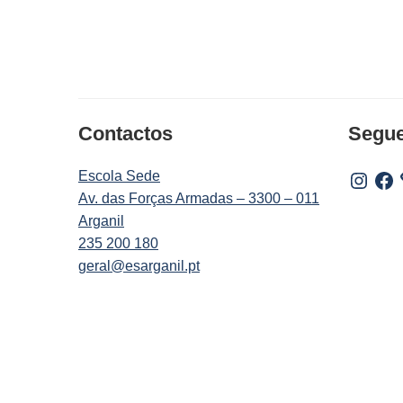
Contactos
Segu
Escola Sede
Instagr
Fac
Av. das Forças Armadas – 3300 – 011
Arganil
235 200 180
geral@esarganil.pt