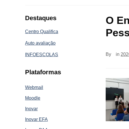
Destaques
O En
Pes
Centro Qualifica
Auto avaliação
By
in
202
INFOESCOLAS
Plataformas
Webmail
Moodle
Inovar
Inovar EFA