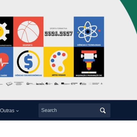
Search
Outras
for: