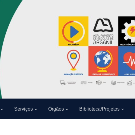
Serviços
Órgãos
Biblioteca/Projetos