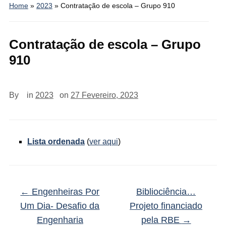
Home
»
2023
»
Contratação de escola – Grupo 910
Contratação de escola – Grupo
910
By
in
2023
on
27 Fevereiro, 2023
Lista ordenada
(
ver aqui
)
←
Engenheiras Por
Bibliociência…
Um Dia- Desafio da
Projeto financiado
Engenharia
pela RBE
→