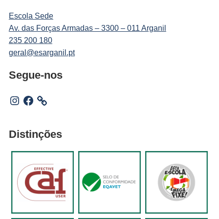
Escola Sede
Av. das Forças Armadas – 3300 – 011 Arganil
235 200 180
geral@esarganil.pt
Segue-nos
Instagram
Facebook
Distinções