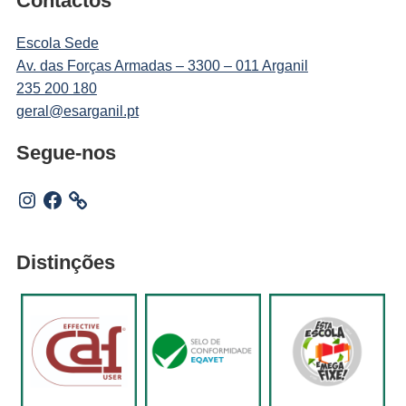
Contactos
Escola Sede
Av. das Forças Armadas – 3300 – 011 Arganil
235 200 180
geral@esarganil.pt
Segue-nos
Instagram
Facebook
Distinções