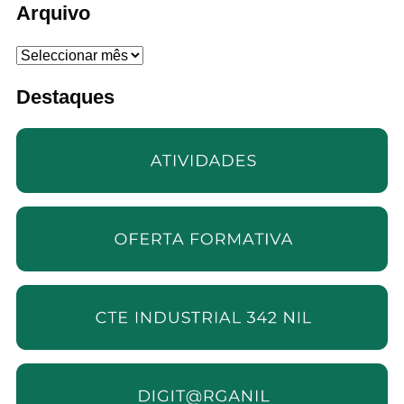
Arquivo
Arquivo
Destaques