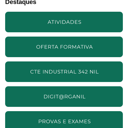
Destaques