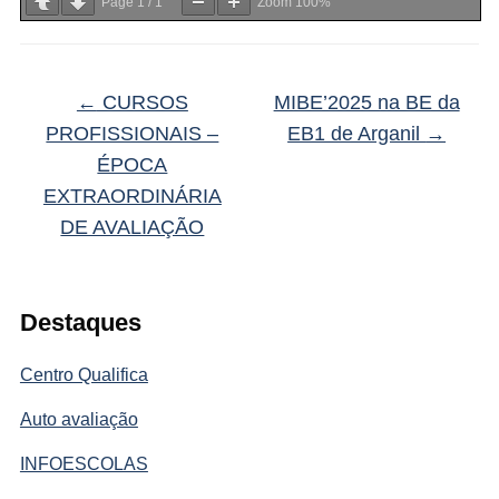
Page
1
/
1
Zoom
100%
←
CURSOS
MIBE’2025 na BE da
PROFISSIONAIS –
EB1 de Arganil
→
ÉPOCA
EXTRAORDINÁRIA
DE AVALIAÇÃO
Destaques
Centro Qualifica
Auto avaliação
INFOESCOLAS