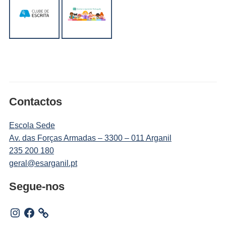
Contactos
Escola Sede
Av. das Forças Armadas – 3300 – 011 Arganil
235 200 180
geral@esarganil.pt
Segue-nos
Instagram
Facebook