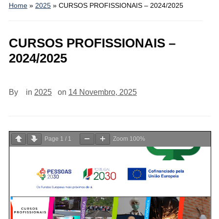
Home
»
2025
»
CURSOS PROFISSIONAIS – 2024/2025
CURSOS PROFISSIONAIS –
2024/2025
By
in
2025
on
14 Novembro, 2025
Page
1
/
1
Zoom
100%