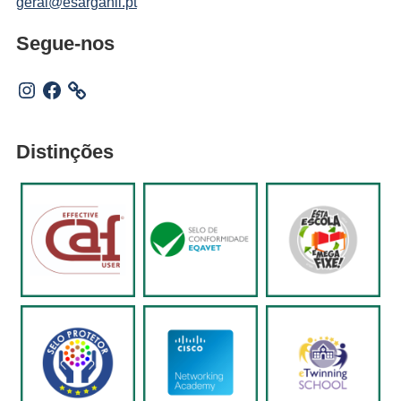
geral@esarganil.pt
Segue-nos
Instagram
Facebook
Distinções