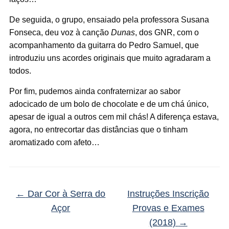
De seguida, o grupo, ensaiado pela professora Susana
Fonseca, deu voz à canção
Dunas
, dos GNR, com o
acompanhamento da guitarra do Pedro Samuel, que
introduziu uns acordes originais que muito agradaram a
todos.
Por fim, pudemos ainda confraternizar ao sabor
adocicado de um bolo de chocolate e de um chá único,
apesar de igual a outros cem mil chás! A diferença estava,
agora, no entrecortar das distâncias que o tinham
aromatizado com afeto…
←
Dar Cor à Serra do
Instruções Inscrição
Açor
Provas e Exames
(2018)
→