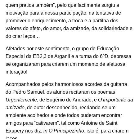
quem pratica também”, pelo que facilmente surgiu a
motivação para a nossa participação, na tentativa de
promover o enriquecimento, a troca e a partilha dos
valores do afeto, do amor, da amizade, da solidariedade e
do criar laços…
Afetados por este sentimento, o grupo de Educação
Especial da EB2,3 de Arganil e a turma do 6ºD, depressa
se organizaram para criarem um momento de afetuosa
interação!
Acompanhados pelos harmoniosos acordes da guitarra
do Pedro Samuel, os alunos recitaram os poemas
Urgentemente
, de Eugénio de Andrade, e
O importante da
amizade
, de autor desconhecido, recriando-se um
ambiente acolhedor e onde todos puderam encontrar
amigos para “cativarem”, tal como Antoine de Saint
Exupery nos diz,
in O Principezinho
, isto é, para criarem
laços…