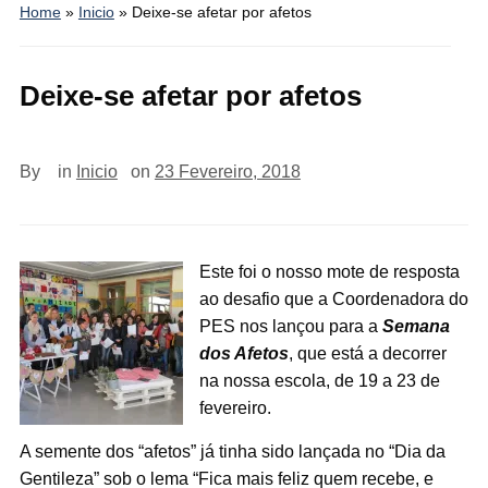
Home
»
Inicio
»
Deixe-se afetar por afetos
Deixe-se afetar por afetos
By
in
Inicio
on
23 Fevereiro, 2018
Este foi o nosso mote de resposta
ao desafio que a Coordenadora do
PES nos lançou para a
Semana
dos Afetos
, que está a decorrer
na nossa escola, de 19 a 23 de
fevereiro.
A semente dos “afetos” já tinha sido lançada no “Dia da
Gentileza” sob o lema “Fica mais feliz quem recebe, e