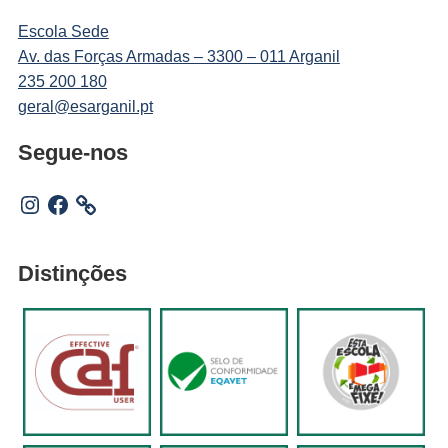
Escola Sede
Av. das Forças Armadas – 3300 – 011 Arganil
235 200 180
geral@esarganil.pt
Segue-nos
Instagram
Facebook
Distinções