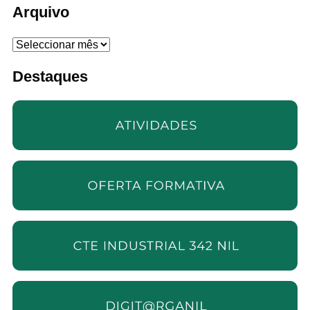
Arquivo
Arquivo
Destaques