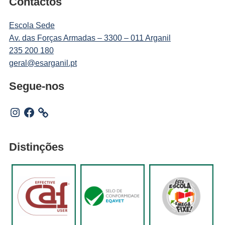
Contactos
Escola Sede
Av. das Forças Armadas – 3300 – 011 Arganil
235 200 180
geral@esarganil.pt
Segue-nos
Instagram
Facebook
Distinções