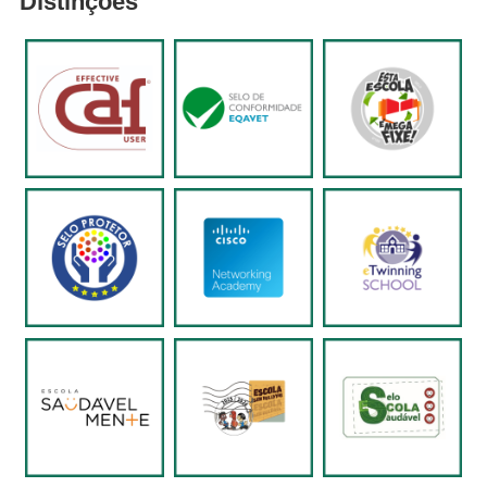
Distinções