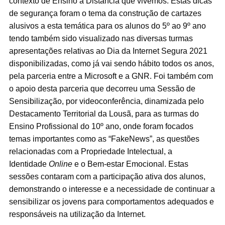
contexto de Ensino à Distância que vivemos. Estas dicas
de segurança foram o tema da construção de cartazes
alusivos a esta temática para os alunos do 5º ao 9º ano
tendo também sido visualizado nas diversas turmas
apresentações relativas ao Dia da Internet Segura 2021
disponibilizadas, como já vai sendo hábito todos os anos,
pela parceria entre a Microsoft e a GNR. Foi também com
o apoio desta parceria que decorreu uma Sessão de
Sensibilização, por videoconferência, dinamizada pelo
Destacamento Territorial da Lousã, para as turmas do
Ensino Profissional do 10º ano, onde foram focados
temas importantes como as “FakeNews”, as questões
relacionadas com a Propriedade Intelectual, a
Identidade
Online
e o Bem-estar Emocional. Estas
sessões contaram com a participação ativa dos alunos,
demonstrando o interesse e a necessidade de continuar a
sensibilizar os jovens para comportamentos adequados e
responsáveis na utilização da Internet.