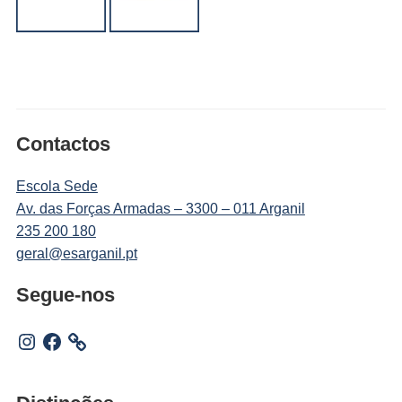
Contactos
Escola Sede
Av. das Forças Armadas – 3300 – 011 Arganil
235 200 180
geral@esarganil.pt
Segue-nos
Instagram
Facebook