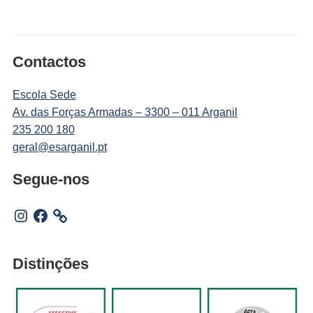
Contactos
Escola Sede
Av. das Forças Armadas – 3300 – 011 Arganil
235 200 180
geral@esarganil.pt
Segue-nos
Instagram
Facebook
Distinções