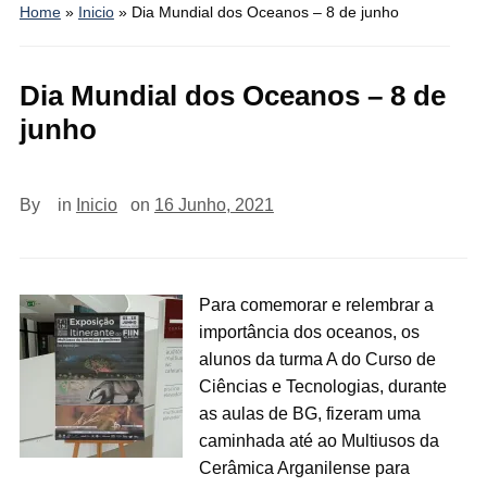
Home
»
Inicio
»
Dia Mundial dos Oceanos – 8 de junho
Dia Mundial dos Oceanos – 8 de
junho
By
in
Inicio
on
16 Junho, 2021
Para comemorar e relembrar a
importância dos oceanos, os
alunos da turma A do Curso de
Ciências e Tecnologias, durante
as aulas de BG, fizeram uma
caminhada até ao Multiusos da
Cerâmica Arganilense para