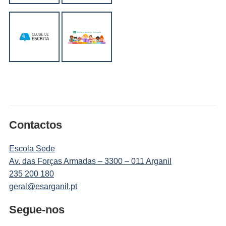
Contactos
Escola Sede
Av. das Forças Armadas – 3300 – 011 Arganil
235 200 180
geral@esarganil.pt
Segue-nos