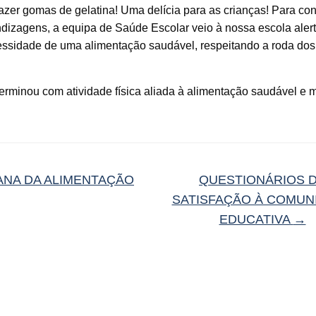
zer gomas de gelatina! Uma delícia para as crianças! Para con
dizagens, a equipa de Saúde Escolar veio à nossa escola aler
essidade de uma alimentação saudável, respeitando a roda dos
rminou com atividade física aliada à alimentação saudável e m
NA DA ALIMENTAÇÃO
QUESTIONÁRIOS 
SATISFAÇÃO À COMUN
EDUCATIVA
→