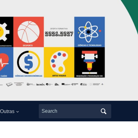
Search
Outras
for: