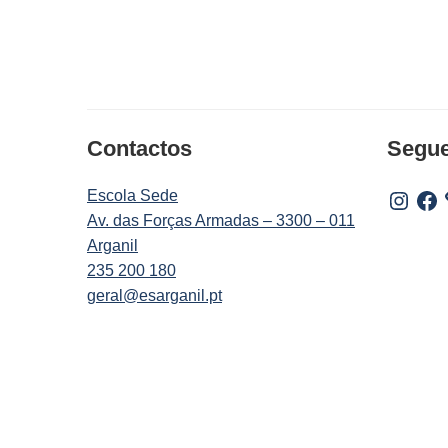
Contactos
Segu
Escola Sede
Instagr
Fac
Av. das Forças Armadas – 3300 – 011
Arganil
235 200 180
geral@esarganil.pt