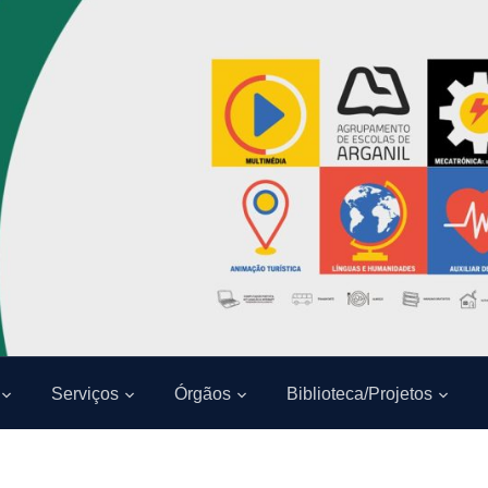
Serviços
Órgãos
Biblioteca/Projetos