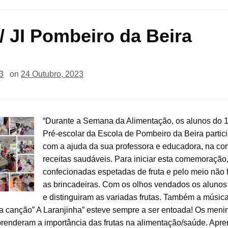
/ JI Pombeiro da Beira
3
on
24 Outubro, 2023
“Durante a Semana da Alimentação, os alunos do 1
Pré-escolar da Escola de Pombeiro da Beira partic
com a ajuda da sua professora e educadora, na co
receitas saudáveis. Para iniciar esta comemoração
confecionadas espetadas de fruta e pelo meio não 
as brincadeiras. Com os olhos vendados os aluno
e distinguiram as variadas frutas. Também a músic
 a canção” A Laranjinha” esteve sempre a ser entoada! Os meni
renderam a importância das frutas na alimentação/saúde. Apr