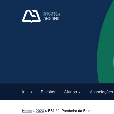
Início
Escolas
Alunos
Associações
Home
»
2023
»
EB1 / JI Pombeiro da Beira