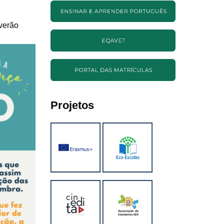
,
verão
Projetos