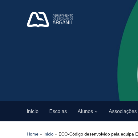
Início
Escolas
Alunos
Associações
Home
»
Inicio
»
ECO-Código desenvolvido pela equipa 