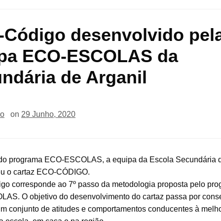
Código desenvolvido pel
ipa ECO-ESCOLAS da
ndária de Arganil
io
on
29 Junho, 2020
do programa ECO-ESCOLAS, a equipa da Escola Secundária d
eu o cartaz ECO-CÓDIGO.
go corresponde ao 7º passo da metodologia proposta pelo pr
S. O objetivo do desenvolvimento do cartaz passa por cons
 um conjunto de atitudes e comportamentos conducentes à melho