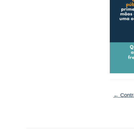
←
Contr