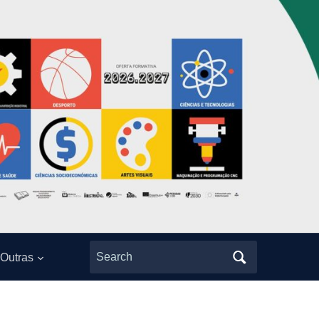
Search
Outras
for: