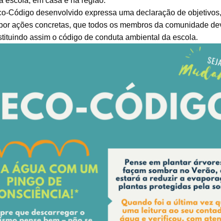
a escola, em casa e na região.
co-Código desenvolvido expressa uma declaração de objetivos
 por ações concretas, que todos os membros da comunidade de
stituindo assim o código de conduta ambiental da escola.