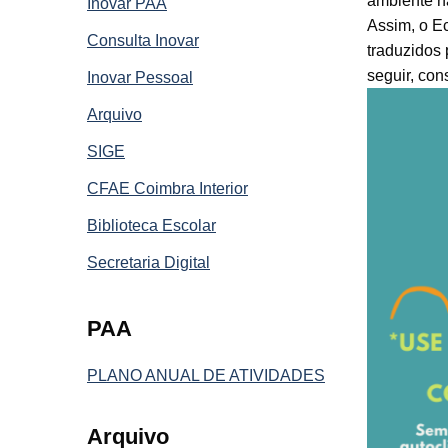
ambiente n
Inovar PAA
Assim, o E
Consulta Inovar
traduzidos
seguir, con
Inovar Pessoal
Arquivo
SIGE
CFAE Coimbra Interior
Biblioteca Escolar
Secretaria Digital
PAA
PLANO ANUAL DE ATIVIDADES
Arquivo