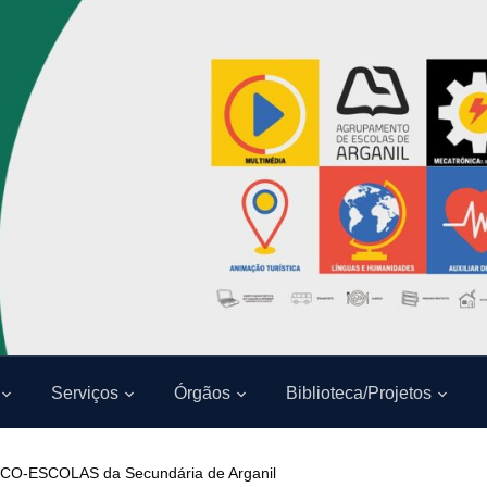
Serviços
Órgãos
Biblioteca/Projetos
ECO-ESCOLAS da Secundária de Arganil