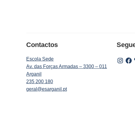
Contactos
Segu
Escola Sede
Instagr
Fac
Av. das Forças Armadas – 3300 – 011
Arganil
235 200 180
geral@esarganil.pt