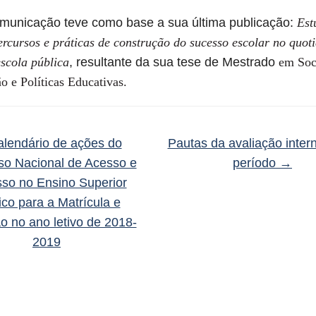
nicação teve como base a sua última publicação:
Est
ercursos e práticas de construção do sucesso escolar no quot
escola pública
, resultante da sua tese de Mestrado
em Soc
o e Políticas Educativas.
lendário de ações do
Pautas da avaliação inter
so Nacional de Acesso e
período
→
sso no Ensino Superior
ico para a Matrícula e
ão no ano letivo de 2018-
2019