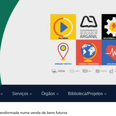
Serviços
Órgãos
Biblioteca/Projetos
ransformada numa venda de bens futuros