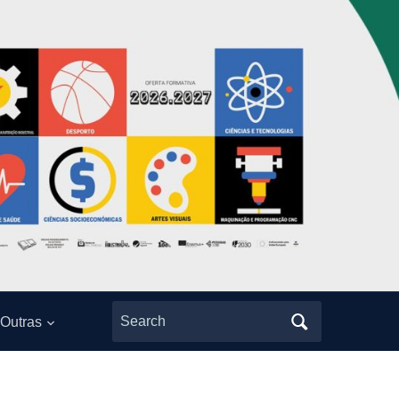
Search
Outras
for: