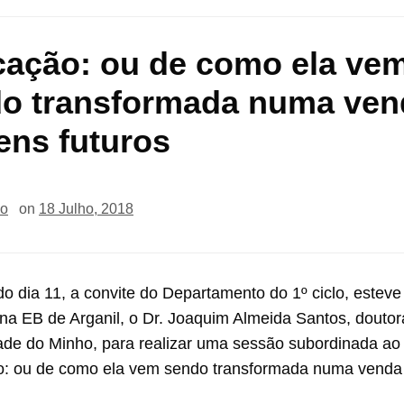
ação: ou de como ela ve
o transformada numa ven
ens futuros
io
on
18 Julho, 2018
o dia 11, a convite do Departamento do 1º ciclo, esteve
 na EB de Arganil, o Dr. Joaquim Almeida Santos, douto
ade do Minho, para realizar uma sessão subordinada ao
: ou de como ela vem sendo transformada numa venda