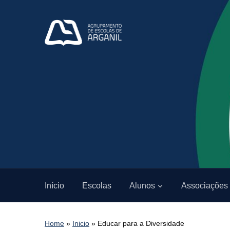
Início
Escolas
Alunos
Associações
Home
»
Inicio
»
Educar para a Diversidade