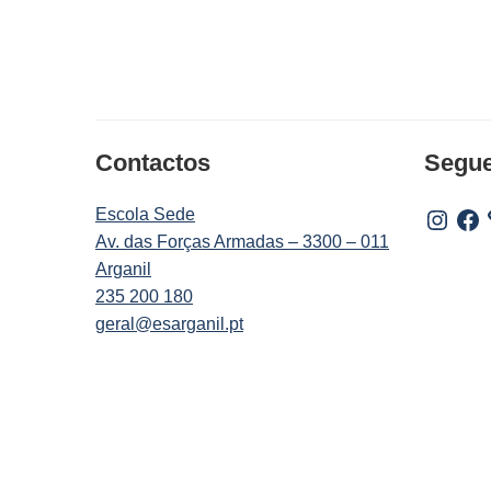
Contactos
Segu
Escola Sede
Instagr
Fac
Av. das Forças Armadas – 3300 – 011
Arganil
235 200 180
geral@esarganil.pt