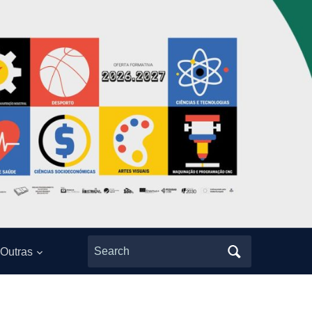
Search
Outras
for: