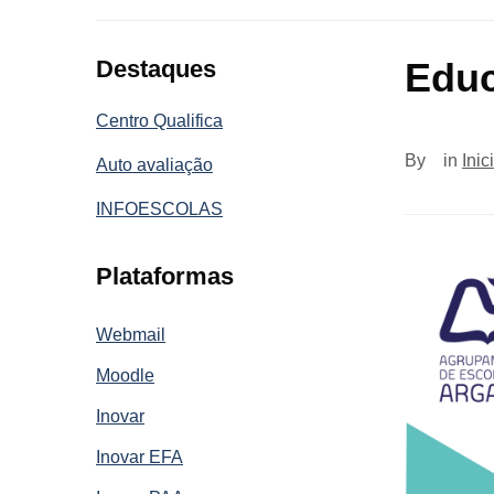
Destaques
Educ
Centro Qualifica
By
in
Inic
Auto avaliação
INFOESCOLAS
Plataformas
Webmail
Moodle
Inovar
Inovar EFA