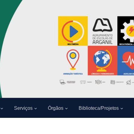
Serviços
Órgãos
Biblioteca/Projetos