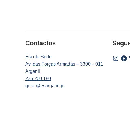
Contactos
Segu
Escola Sede
Instagr
Fac
Av. das Forças Armadas – 3300 – 011
Arganil
235 200 180
geral@esarganil.pt