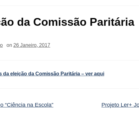
ção da Comissão Paritária
io
on
26 Janeiro, 2017
 da eleição da Comissão Paritária – ver aqui
o “Ciência na Escola”
Projeto Ler+ 