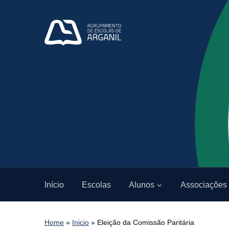
Início
Escolas
Alunos
Associações
Home
»
Inicio
»
Eleição da Comissão Paritária