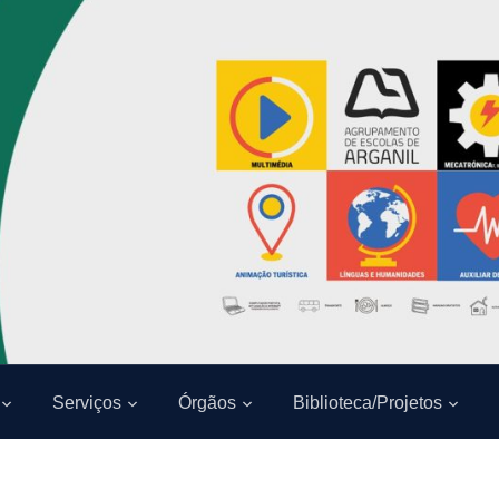
Serviços
Órgãos
Biblioteca/Projetos