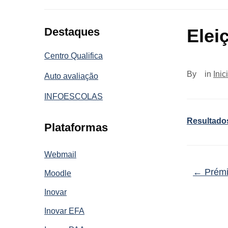
Destaques
Elei
Centro Qualifica
By
in
Inic
Auto avaliação
INFOESCOLAS
Resultados
Plataformas
Webmail
←
Prémi
Moodle
Inovar
Inovar EFA