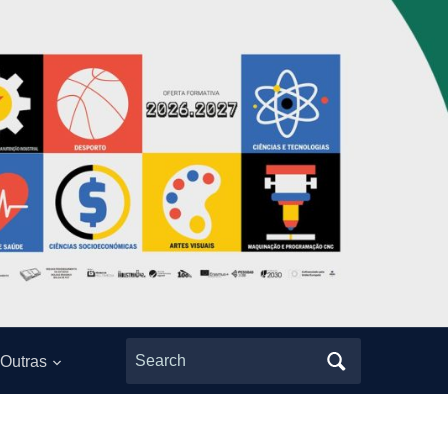
Search
Outras
for: