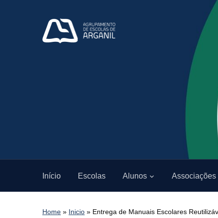
Início
Escolas
Alunos
Associações
Home
»
Inicio
»
Entrega de Manuais Escolares Reutilizáv