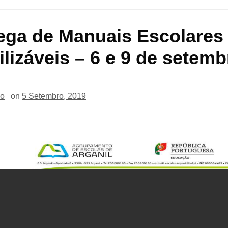
ega de Manuais Escolares
ilizáveis – 6 e 9 de setemb
io
on
5 Setembro, 2019