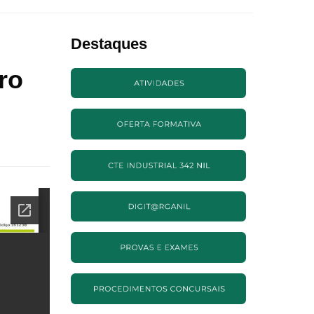
Destaques
ro