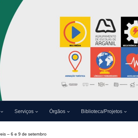
Serviços
Órgãos
Biblioteca/Projetos
eis – 6 e 9 de setembro