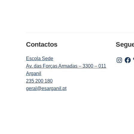
Contactos
Segu
Escola Sede
Instagr
Fac
Av. das Forças Armadas – 3300 – 011
Arganil
235 200 180
geral@esarganil.pt