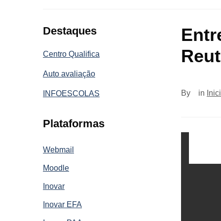
Destaques
Entr
Reut
Centro Qualifica
Auto avaliação
By
in
Inic
INFOESCOLAS
Plataformas
Webmail
Moodle
Inovar
Inovar EFA