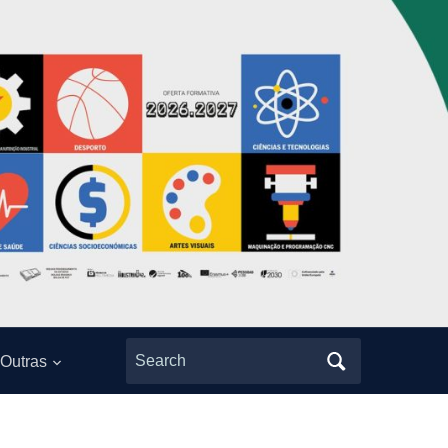
Search
Outras
for: