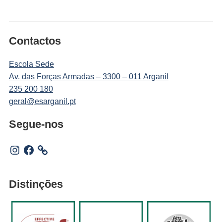
Contactos
Escola Sede
Av. das Forças Armadas – 3300 – 011 Arganil
235 200 180
geral@esarganil.pt
Segue-nos
Instagram
Facebook
Distinções