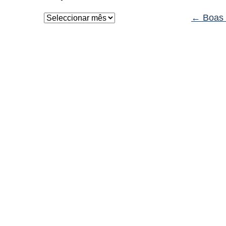
←
Boas 
Arquivo