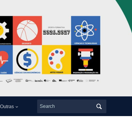
Search
Outras
for: