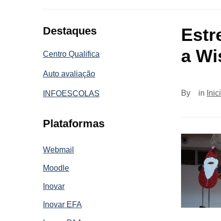
Destaques
Estr
a Wi
Centro Qualifica
Auto avaliação
By
in
Inic
INFOESCOLAS
Plataformas
Webmail
Moodle
Inovar
Inovar EFA