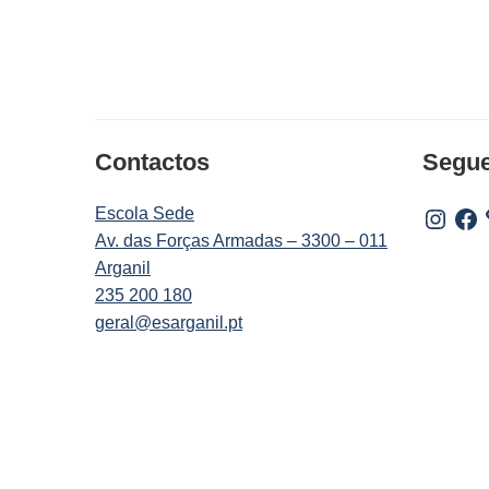
Contactos
Segu
Escola Sede
Instagr
Fac
Av. das Forças Armadas – 3300 – 011
Arganil
235 200 180
geral@esarganil.pt