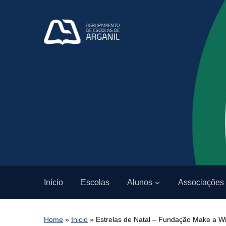
Início
Escolas
Alunos
Associações
Home
»
Inicio
»
Estrelas de Natal – Fundação Make a W