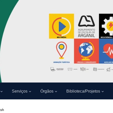
Serviços
Órgãos
Biblioteca/Projetos
ish