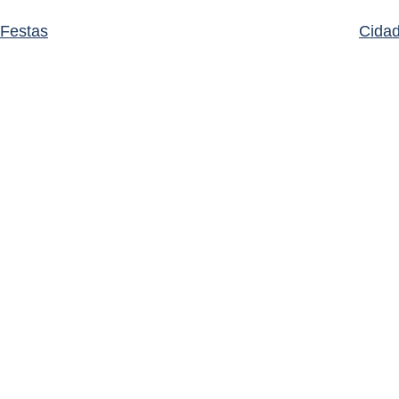
Festas
Cida