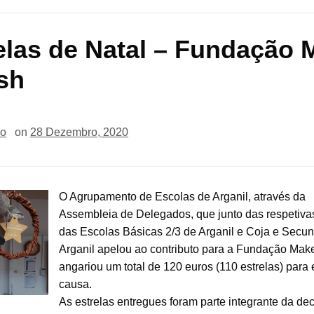
elas de Natal – Fundação 
sh
io
on
28 Dezembro, 2020
O Agrupamento de Escolas de Arganil, através da
Assembleia de Delegados, que junto das respetiva
das Escolas Básicas 2/3 de Arganil e Coja e Secun
Arganil apelou ao contributo para a Fundação Mak
angariou um total de 120 euros (110 estrelas) para 
causa.
As estrelas entregues foram parte integrante da de