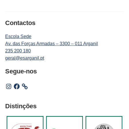
Contactos
Escola Sede
Av. das Forças Armadas – 3300 – 011 Arganil
235 200 180
geral@esarganil.pt
Segue-nos
Instagram
Facebook
Distinções