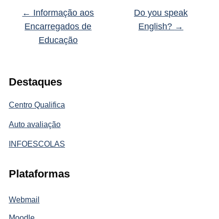
←
Informação aos
Do you speak
Encarregados de
English?
→
Educação
Destaques
Centro Qualifica
Auto avaliação
INFOESCOLAS
Plataformas
Webmail
Moodle