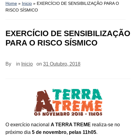
Home
»
Inicio
»
EXERCÍCIO DE SENSIBILIZAÇÃO PARA O
RISCO SÍSMICO
EXERCÍCIO DE SENSIBILIZAÇÃO
PARA O RISCO SÍSMICO
By
in
Inicio
on
31 Outubro, 2018
O exercício nacional
A TERRA TREME
realiza-se no
próximo dia
5 de novembro, pelas 11h05
.