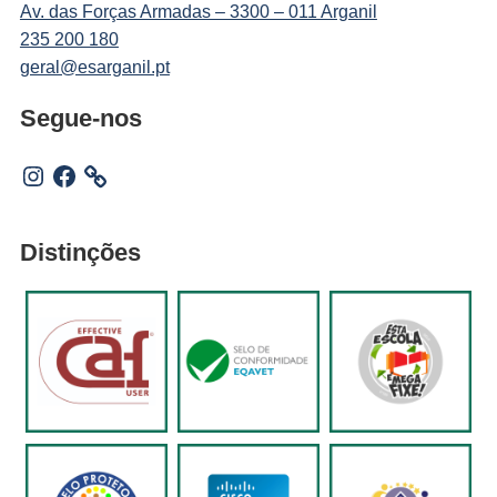
Av. das Forças Armadas – 3300 – 011 Arganil
235 200 180
geral@esarganil.pt
Segue-nos
Instagram
Facebook
Distinções