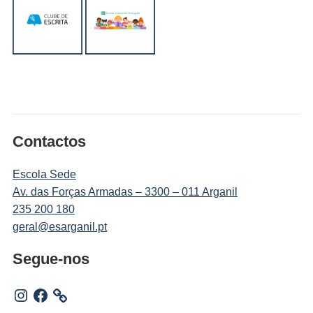
Contactos
Escola Sede
Av. das Forças Armadas – 3300 – 011 Arganil
235 200 180
geral@esarganil.pt
Segue-nos
Instagram
Facebook