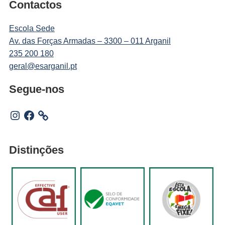
Contactos
Escola Sede
Av. das Forças Armadas – 3300 – 011 Arganil
235 200 180
geral@esarganil.pt
Segue-nos
Instagram
Facebook
Distinções