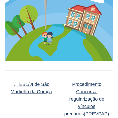
←
EB1/JI de São
Procedimento
Martinho da Cortiça
Concursal
regularização de
vínculos
precários(PREVPAP)