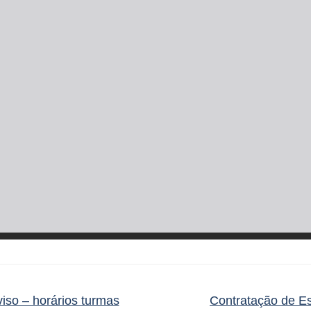
iso – horários turmas
Contratação de E