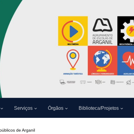
Serviços
Órgãos
Biblioteca/Projetos
públicos de Arganil