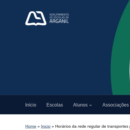
Início
Escolas
Alunos
Associações
Home
»
Inicio
»
Horários da rede regular de transportes 