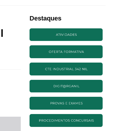
Destaques
l