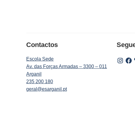
Contactos
Segu
Escola Sede
Instagr
Fac
Av. das Forças Armadas – 3300 – 011
Arganil
235 200 180
geral@esarganil.pt