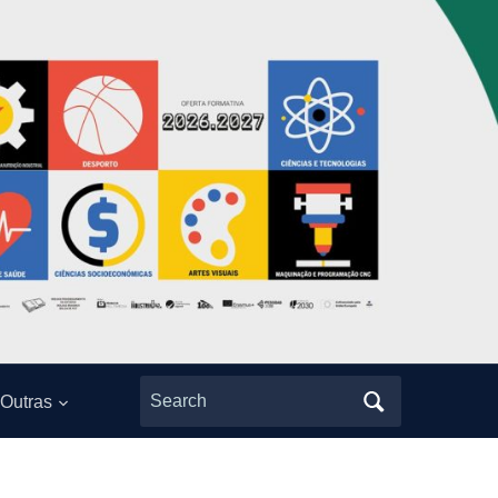
Search
Outras
for: