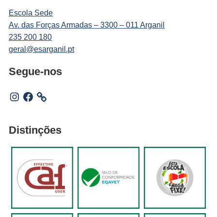
Escola Sede
Av. das Forças Armadas – 3300 – 011 Arganil
235 200 180
geral@esarganil.pt
Segue-nos
Instagram
Facebook
Distinções