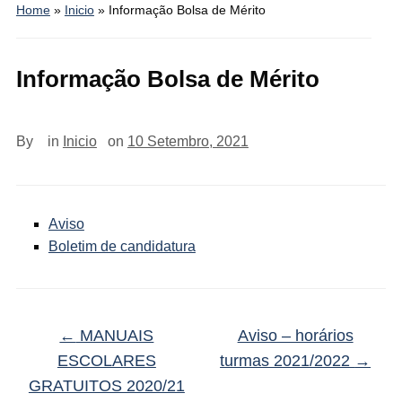
Home
»
Inicio
»
Informação Bolsa de Mérito
Informação Bolsa de Mérito
By
in
Inicio
on
10 Setembro, 2021
Aviso
Boletim de candidatura
←
MANUAIS
Aviso – horários
ESCOLARES
turmas 2021/2022
→
GRATUITOS 2020/21